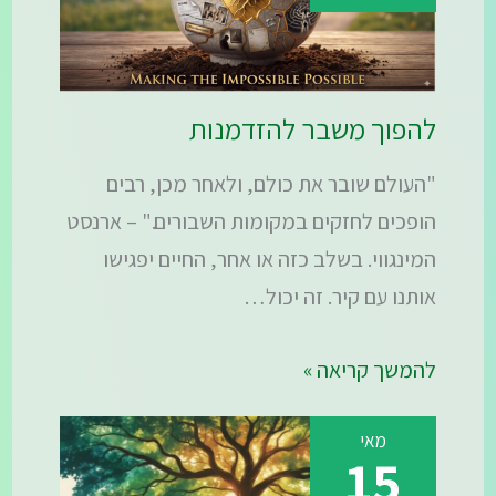
להפוך משבר להזדמנות
"העולם שובר את כולם, ולאחר מכן, רבים
הופכים לחזקים במקומות השבורים." – ארנסט
המינגווי. בשלב כזה או אחר, החיים יפגישו
אותנו עם קיר. זה יכול…
להמשך קריאה »
מאי
15