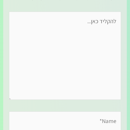
להקליד
כאן...
Name*