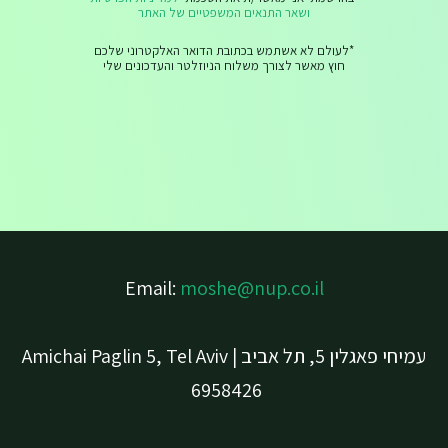
ושאר התנאים המשפטיים של האתר
*לעולם לא אשתמש בכתובת הדואר האלקטרוני שלכם
חוץ מאשר לצורך משלוח הניוזלטר והעדכונים שלי
Email:
moshe@nup.co.il
עמיחי פאגלין 5, תל אביב | Amichai Paglin 5, Tel Aviv
6958426