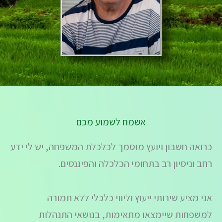
אשמח לשמוע מכם
כרואה חשבון ויועץ מוסמך לכלכלת המשפחה, יש לי ידע
רחב וניסיון רב בתחומי הכלכלה והפיננסים.
אני מציע שירותי ייעוץ וליווי כלכלי ללא תמורה
למשפחות שיימצאו מתאימות, בנושאי התנהלות