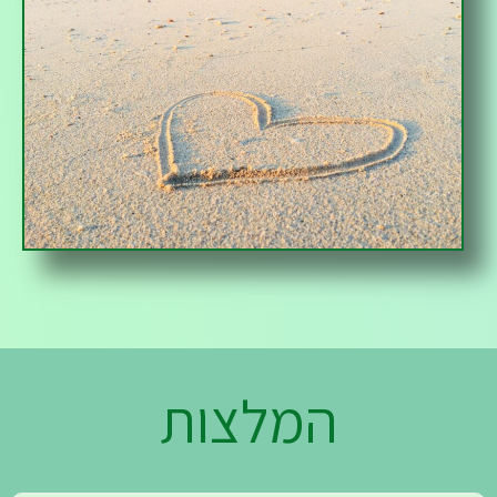
המלצות