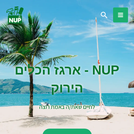
ילוג
חיפוש
תוכן
NUP - ארגז הכלים
הירוק
לחיים שאת/ה באמת רוצה