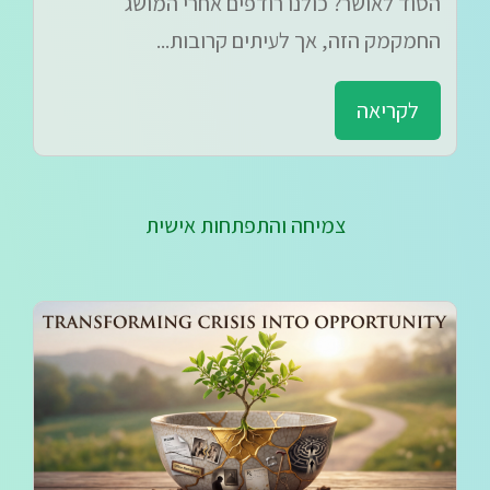
הסוד לאושר? כולנו רודפים אחרי המושג
החמקמק הזה, אך לעיתים קרובות...
לקריאה
צמיחה והתפתחות אישית