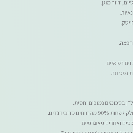
ם, דיור מוגן.
איות.
ייטק.
הפצה.
ים רפואיים.
 נפט וגז.
 בסכומים נמוכים יחסית.
מהרווחים כדיבידנדים.
ים ואזורים גיאוגרפיים.
ת בקלות יחסית לעומת נכסי נדל"ן.