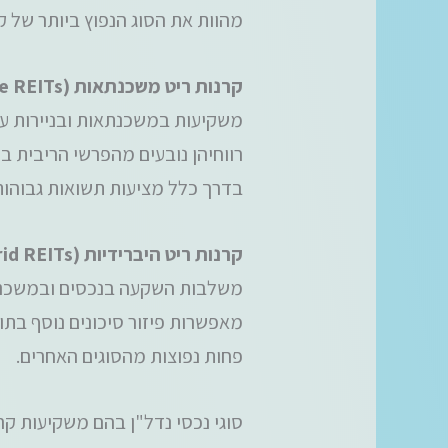
מהוות את הסוג הנפוץ ביותר של קר
קרנות ריט משכנתאות (Mortgage REITs):
משקיעות במשכנתאות ובניירות ע
רווחיהן נובעים מהפרשי הריבית ב
בדרך כלל מציעות תשואות גבוהות י
קרנות ריט היברידיות (Hybrid REITs):
משלבות השקעה בנכסים ובמשכנ
מאפשרות פיזור סיכונים נוסף בתוך
פחות נפוצות מהסוגים האחרים.
סוגי נכסי נדל"ן בהם משקיעות קר