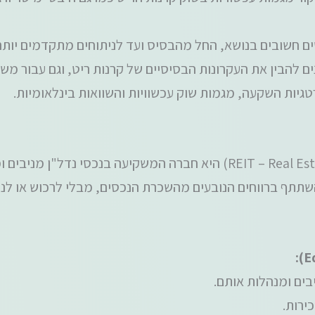
ם חשובים בנושא, החל מהבסיס ועד לניתוחים מתקדמים יותר.
ם להבין את העקרונות הבסיסיים של קרנות ריט, וגם עבור משק
ות השקעה, מגמות שוק עכשוויות והשוואות בינלאומיות.
קרן ריט (REIT – Real Estate Investment Trust) היא חברה המשקיעה בנ
שתתף ברווחים הנובעים מהשכרת הנכסים, מבלי לרכוש או לנ
בים ומנהלות אותם.
ירות.