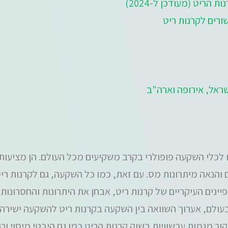
 הריט (מעודכן ל-2024)
שורים לקרנות ריט
שראל, אירופה וארה"ב
 לכלי השקעה פופולרי בקרב משקיעים מכל העולם. הן מציעות
ים והנאה מיתרונות מס. עם זאת, כמו כל השקעה, גם לקרנות רי
ינים העיקריים של קרנות ריט, אבחן את היתרונות והחסרונות 
בעולם, אערוך השוואה בין השקעה בקרנות ריט להשקעה ישירה
 מגמות עכשוויות בשוק קרנות הריט כמו גם היבטי מיסוי ורגול