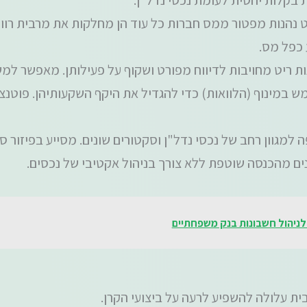
 נהנות מפטור ממס חברות כל עוד הן מחלקות את מרבית רווח
כפל מס.
ות ריט מחויבות לדיווח מפורט ושקוף על פעילותן. מאפשר ל
ש במינוף (הלוואות) כדי להגדיל את היקף השקעותיהן. פוטנ
מגוון רחב של נכסי נדל"ן וסקטורים שונים. מסייע בפיזור ס
ם מהכנסה שוטפת ללא צורך בניהול אקטיבי של נכסים.
ית עלולה להשפיע לרעה על ביצועי הקרן.