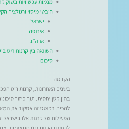
מגמות עכשוויות בשוק קרנות
היבטי מיסוי ורגולציה הק
ישראל
אירופה
ארה"ב
השוואה בין קרנות ריט בי
סיכום
הקדמה
בשנים האחרונות, קרנות ריט הפכו
בהון קטן יחסית, תוך פיזור סיכונ
להכיר. בפוסט זה אסקור את המאפי
הפעילות של קרנות אלו בישראל ו
לבחירת קרנות ריט מתאימות, אסקור