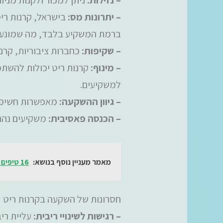
– יתרונות מס:
בישראל, קרנות ריט
ברמת המשקיע בלבד, מה שמונע 
– שקיפות:
כחברות ציבוריות, קרנ
– מינוף:
קרנות ריט יכולות להשתמ
למשקיעים.
– גיוון ההשקעה:
מאפשרות חשיפה ל
– הכנסה פאסיבית:
משקיעים נהני
מאמר מעניין נוסף בנושא:
16 טיפים לניהול חשבונות בנק משפחתיים
חסרונות של השקעה בקרנות ריט
– רגישות לשינויי ריבית:
עליית ריב