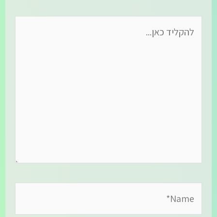
להקליד
כאן...
Name*