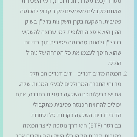
מסחרי (כמו משרד, חנות וכו'), דמי השכירות
שאתם מקבלים משמשים מקור קבוע להכנסה
פסיבית. השקעה בקרן השקעות נדל"ן בשוק
ההון היא אופציה חלופית למי שרוצה להשקיע
בנדל"ן ולהנות מהכנסה פסיבית תוך כדי זה
שהוא חוסך לעצמו את כל הטרחה של ניהול
הנכס.
הכנסה מדיבידנדים – דיבידנדים הם חלק
מרווחי החברה המחולקים לבעלי המניות שלה.
אם יש בבעלותכם השקעה במניות בחברה, אתם
יכולים להרוויח הכנסה פסיבית מתקבולי
הדיבידנדים. השקעה בקרנות סל נסחרות
בבורסה (ETF) היא דרך נוספת לייצר הכנסה
פסיבית. קרנות סל הן כלי השקעה העוקבים אחר