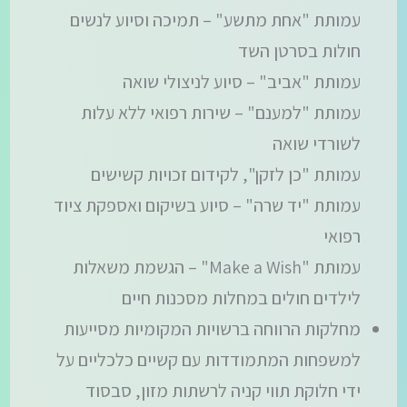
עמותת "אחת מתשע" – תמיכה וסיוע לנשים
חולות בסרטן השד
עמותת "אביב" – סיוע לניצולי שואה
עמותת "למענם" – שירות רפואי ללא עלות
לשורדי שואה
עמותת "כן לזקן", לקידום זכויות קשישים
עמותת "יד שרה" – סיוע בשיקום ואספקת ציוד
רפואי
עמותת "Make a Wish" – הגשמת משאלות
לילדים חולים במחלות מסכנות חיים
מחלקות הרווחה ברשויות המקומיות מסייעות
למשפחות המתמודדות עם קשיים כלכליים על
ידי חלוקת תווי קניה לרשתות מזון, סבסוד