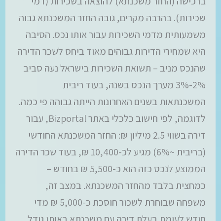
ברכישה (החזר משכנתא) להוצאה בשכירות (דמי
שכירות). בהרבה מקרים, גובה החזר המשכנתא גבוה
משמעותית מדמי השכירות עבור אותו נכס. הסיבה
היא שמחירי הדירות גבוהים מאוד ביחס לשכר הדירה
שהנכס מניב – תשואת השכירות בישראל נעה סביב
2%-3% מערך הנכס בשנה, בעוד ריבית
המשכנתאות בשנים האחרונות הייתה גבוהה פי כמה.
לדוגמה, לפי חישוב כלכלי באתר Bizportal, עבור
דירה בשווי 2.5 מיליון ₪: החזר המשכנתא החודשי
(בריבית ~6%) מגיע לכ-10,400 ₪, בעוד שכר הדירה
הממוצע לנכס כזה הוא כ-5,500 ₪ בחודש –
כמחצית בלבד מהחזר המשכנתא. במצב זה,
משפחה שבוחרת לשכור חוסכת כ-5,000 ₪ מדי
חודש לעומת בעלת דירה עם משכנתא באותו גודל