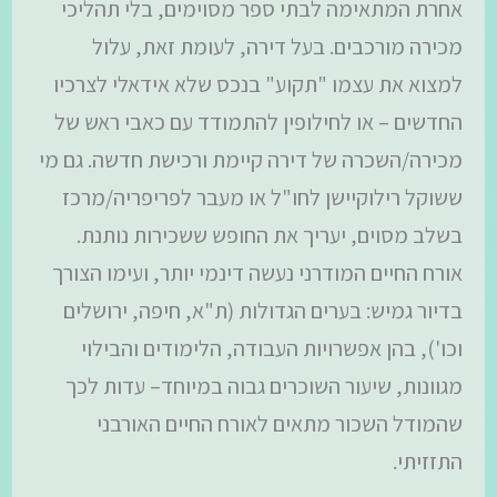
אחרת המתאימה לבתי ספר מסוימים, בלי תהליכי
מכירה מורכבים. בעל דירה, לעומת זאת, עלול
למצוא את עצמו "תקוע" בנכס שלא אידאלי לצרכיו
החדשים – או לחילופין להתמודד עם כאבי ראש של
מכירה/השכרה של דירה קיימת ורכישת חדשה. גם מי
ששוקל רילוקיישן לחו"ל או מעבר לפריפריה/מרכז
בשלב מסוים, יעריך את החופש ששכירות נותנת.
אורח החיים המודרני נעשה דינמי יותר, ועימו הצורך
בדיור גמיש: בערים הגדולות (ת"א, חיפה, ירושלים
וכו'), בהן אפשרויות העבודה, הלימודים והבילוי
מגוונות, שיעור השוכרים גבוה במיוחד– עדות לכך
שהמודל השכור מתאים לאורח החיים האורבני
התזזיתי.