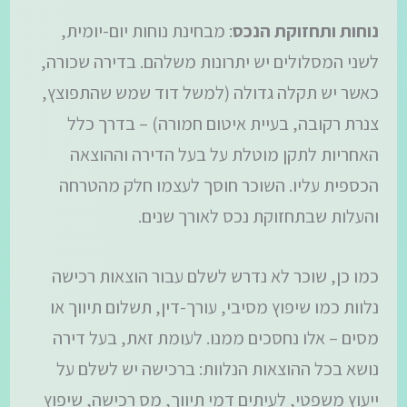
נוחות ותחזוקת הנכס
: מבחינת נוחות יום-יומית,
לשני המסלולים יש יתרונות משלהם. בדירה שכורה,
כאשר יש תקלה גדולה (למשל דוד שמש שהתפוצץ,
צנרת רקובה, בעיית איטום חמורה) – בדרך כלל
האחריות לתקן מוטלת על בעל הדירה וההוצאה
הכספית עליו. השוכר חוסך לעצמו חלק מהטרחה
והעלות שבתחזוקת נכס לאורך שנים.
כמו כן, שוכר לא נדרש לשלם עבור הוצאות רכישה
נלוות כמו שיפוץ מסיבי, עורך-דין, תשלום תיווך או
מסים – אלו נחסכים ממנו. לעומת זאת, בעל דירה
נושא בכל ההוצאות הנלוות: ברכישה יש לשלם על
ייעוץ משפטי, לעיתים דמי תיווך, מס רכישה, שיפוץ