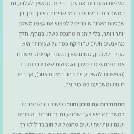
מעליות המחירים: אם ערך הדירות ממשיך לעלות, גם
המשכירים ידרשו יותר דמי שכירות לאורך זמן. כך
שבטווח הארוך שוכר יכול למצוא את עצמו משלם
יותר ויותר, בלי ליהנות מהנכס כשלו. בנוסף, חלק
מהאנשים חשים ש"זריקת כסף על שכירות" היא
מהלך לא נבון, משום שאין תמורה קניינית. גישה זו
אמנם מתעלמת מערך הגמישות ששכירות נותנת
(ואפשרות להשקיע את ההון במקום אחר), אך היא
רווחת ומשפיעה פסיכולוגית.
התמודדות עם סיכון וחוב
: רכישת דירה ממונפת
במשכנתא היא צעד שמגיע גם עם חרדות וסיכונים.
ישנם זוגות שחוששים מהנטל של חוב גדול לאורך