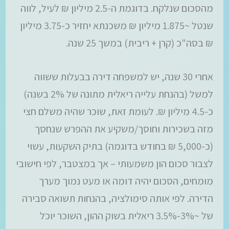
מהסכום שנלקח. בדוגמת ה-2.5 מיליון ₪ לעיל, לווה
שנטל ~1.875 מיליון ₪ משכנתא יחזיר כ-3.75 מיליון
₪ בסה"כ (קרן + ריבית) במשך 25 שנה.
אחרי 30 שנה, יש למשפחה דירה בבעלות ששווה
למשל (בהנחת עלייה ריאלית מתונה של 2% בשנה)
כ-4.5 מיליון ₪. לעומת זאת, שוכר שהיה משלם חצי
מזה בשכירות וחוסך/משקיע את ההפרש שנחסך
(כ-5,000 ₪ בחודש בדוגמה) בתיק השקעות, עשוי
לצבור סכום הון משמעותי – אך במצטבר, לפי חישובי
מומחים, הסכום יהיה דומה או מעט נמוך מערך
הדירה. לפי אותה סימולציה, בהנחות תשואה סבירה
של ~3%-3.5% ריאלית בשוק ההון, השוכר יוכל