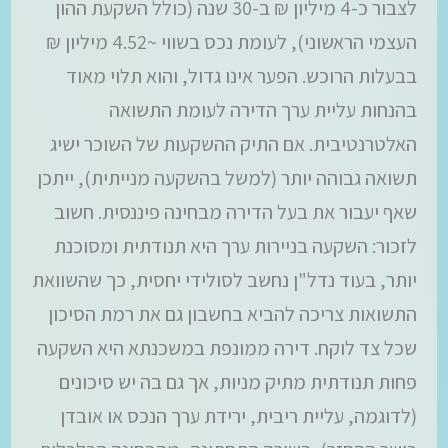
לצבור כ-4 מיליון ₪ ב-30 שנה (כולל השקעת ההון
העצמי הראשוני), לעומת נכס בשווי ~4.52 מיליון ₪
בבעלות הרוכש. הפער אינו גדול, והוא תלוי מאוד
בהנחות עליית ערך הדירה לעומת התשואה
האלטרנטיבית. אם התיק ההשקעות של השוכר ישיג
תשואה גבוהה יותר (למשל בהשקעה מנייתית), ייתכן
שאף יעבור את בעל הדירה מבחינה פיננסית. חשוב
לזכור: השקעה בניירות ערך היא תנודתית ומסוכנת
יותר, בעוד נדל"ן נחשב לסולידי יחסית, כך שהשוואת
התשואות צריכה להביא בחשבון גם את רמת הסיכון
שכל צד לוקח. דירה ממונפת במשכנתא היא השקעה
פחות תנודתית מתיק מניות, אך גם בה יש סיכונים
(לדוגמה, עליית ריבית, ירידת ערך הנכס או אובדן