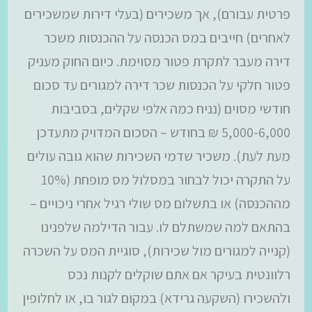
פרטית עבורם), אך משכירים (בעלי דירות שמשכירים
לאחרים) חייבים במס הכנסה על ההכנסות משכר
דירה מעבר לתקרת פטור מסוימת. כיום החוק מעניק
פטור חלקי על הכנסות שכר דירה למגורים עד סכום
חודשי מסוים (נניח כמה אלפי שקלים, בסביבות
5,000-6,000 ₪ בחודש – הסכום המדויק מתעדכן
מעת לעת). משכיר שדמי השכירות שהוא גובה עולים
על התקרה יכול לבחור במסלול מס מופחת (10%
מההכנסה) או בתשלום מס שולי רגיל אחרי ניכויים –
בהתאם למה שמשתלם לו. עבור הדילמה שלפנינו
(קנייה למגורים מול שכירות), סוגיית המס על השכרה
רלוונטית בעיקר אם אתם שוקלים לקנות נכס
ולהשכירו (השקעה גרידא) במקום לגור בו, או לחלופין