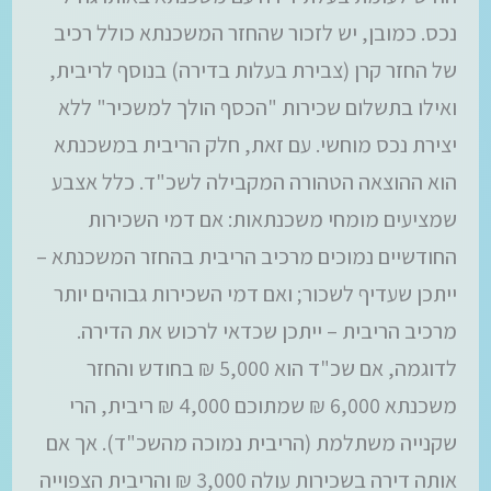
נכס. כמובן, יש לזכור שהחזר המשכנתא כולל רכיב
של החזר קרן (צבירת בעלות בדירה) בנוסף לריבית,
ואילו בתשלום שכירות "הכסף הולך למשכיר" ללא
יצירת נכס מוחשי. עם זאת, חלק הריבית במשכנתא
הוא ההוצאה הטהורה המקבילה לשכ"ד. כלל אצבע
שמציעים מומחי משכנתאות: אם דמי השכירות
החודשיים נמוכים מרכיב הריבית בהחזר המשכנתא –
ייתכן שעדיף לשכור; ואם דמי השכירות גבוהים יותר
מרכיב הריבית – ייתכן שכדאי לרכוש את הדירה.
לדוגמה, אם שכ"ד הוא 5,000 ₪ בחודש והחזר
משכנתא 6,000 ₪ שמתוכם 4,000 ₪ ריבית, הרי
שקנייה משתלמת (הריבית נמוכה מהשכ"ד). אך אם
אותה דירה בשכירות עולה 3,000 ₪ והריבית הצפוייה