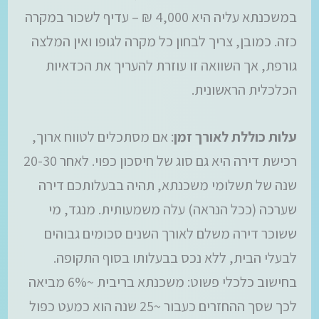
במשכנתא עליה היא 4,000 ₪ – עדיף לשכור במקרה
כזה. כמובן, צריך לבחון כל מקרה לגופו ואין המלצה
גורפת, אך השוואה זו עוזרת להעריך את הכדאיות
הכלכלית הראשונית.
עלות כוללת לאורך זמן
: אם מסתכלים לטווח ארוך,
רכישת דירה היא גם סוג של חיסכון כפוי. לאחר 20-30
שנה של תשלומי משכנתא, תהיה בבעלותכם דירה
שערכה (ככל הנראה) עלה משמעותית. מנגד, מי
ששוכר דירה משלם לאורך השנים סכומים גבוהים
לבעלי הבית, ללא נכס בבעלותו בסוף התקופה.
בחישוב כלכלי פשוט: משכנתא בריבית ~6% מביאה
לכך שסך ההחזרים כעבור ~25 שנה הוא כמעט כפול