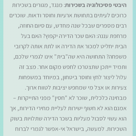
היבטי פסיכולוגיה בשכירות
: מנגד, מגורים בשכירות
כרוכים לעיתים בתחושת ארעיות וחוסר ודאות. שוכרים
רבים מספרים שבכל שנה מחדש, עם סיום החוזה,
מרחפת עננה: האם שכר הדירה יקפוץ? האם בעל
הבית יחליט למכור את הדירה או לתת אותה לקרובי
משפחה? התחושה היא שה"בית" אינו לגמרי שלכם,
ותמיד ייתכן שתצטרכו לחפש מקום אחר. מצב זה
עלול ליצור לחץ וחוסר ביטחון, במיוחד במשפחות
צעירות או אצל מי שמחפש יציבות לטווח ארוך.
מבחינה כלכלית, שוכר לא "חסין" מפני התייקרות –
אמנם הוא לא חשוף ישירות לעליית מחירי הדירות, אך
הוא עשוי לסבול מעליות בשכר הדירה שתלויות בשוק
השכירות. למעשה, בישראל אי-אפשר לגמרי לברוח