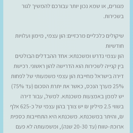
מגורים, או שמא נכון יותר עבורכם להמשיך לגור
בשכירות.
שיקולים כלכליים מרכזיים: הון עצמי, מימון ועלויות
חודשיות
הון עצמי נדרש ומשכנתא: אחד ההבדלים הבולטים
בין קנייה לשכירות הוא הדרישה להון ראשוני. רכישת
דירה בישראל מחייבת הון עצמי משמעותי של לפחות
25% מערך הנכס, כאשר את יתרת הסכום (עד 75%)
יש לממן באמצעות משכנתא. למשל, עבור דירה
בשווי 2.5 מיליון ₪ יש צורך בהון עצמי של כ-625 אלף
₪, והיתר במשכנתא. משכנתא היא התחייבות כספית
ארוכת-טווח (עד 20-30 שנה), ומשמעותה לא פעם