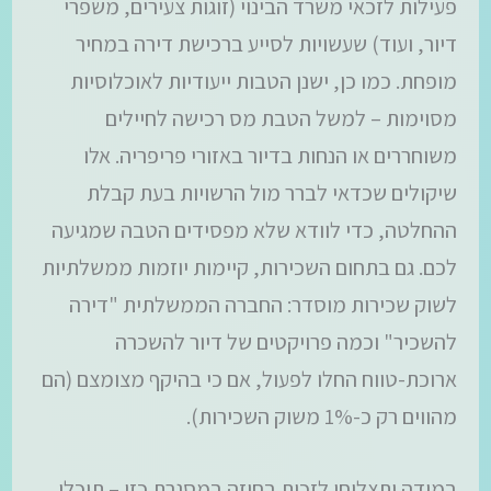
פעילות לזכאי משרד הבינוי (זוגות צעירים, משפרי
דיור, ועוד) שעשויות לסייע ברכישת דירה במחיר
מופחת. כמו כן, ישנן הטבות ייעודיות לאוכלוסיות
מסוימות – למשל הטבת מס רכישה לחיילים
משוחררים או הנחות בדיור באזורי פריפריה. אלו
שיקולים שכדאי לברר מול הרשויות בעת קבלת
ההחלטה, כדי לוודא שלא מפסידים הטבה שמגיעה
לכם. גם בתחום השכירות, קיימות יוזמות ממשלתיות
לשוק שכירות מוסדר: החברה הממשלתית "דירה
להשכיר" וכמה פרויקטים של דיור להשכרה
ארוכת-טווח החלו לפעול, אם כי בהיקף מצומצם (הם
מהווים רק כ-1% משוק השכירות).
במידה ותצליחו לזכות בחוזה במסגרת כזו – תוכלו